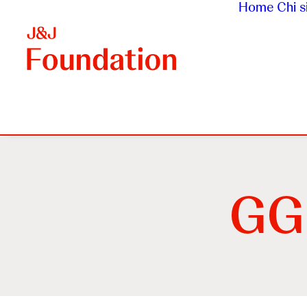
Home
Chi 
GGP