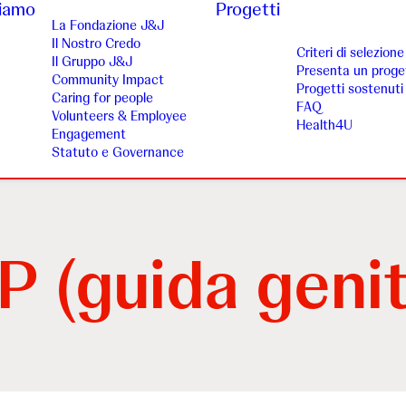
siamo
Progetti
La Fondazione J&J
Il Nostro Credo
Criteri di selezione
Il Gruppo J&J
Presenta un proge
Community Impact
Progetti sostenuti
Caring for people
FAQ
Volunteers & Employee
Health4U
Engagement
Statuto e Governance
 (guida genit