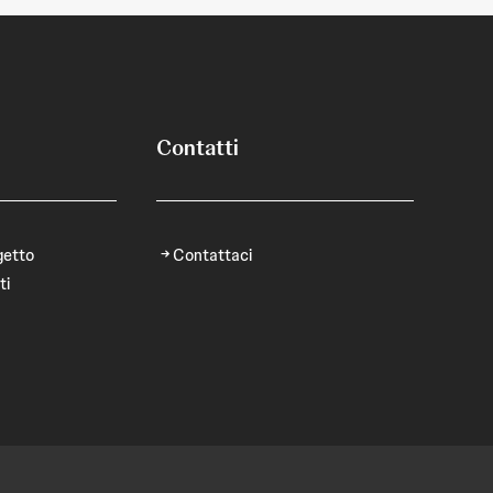
Contatti
getto
Contattaci
ti