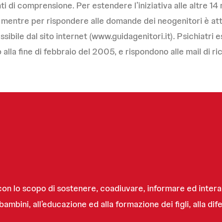
ti di comprensione. Per estendere l’iniziativa alle altre 14 
mentre per rispondere alle domande dei neogenitori è attiv
bile dal sito internet (www.guidagenitori.it). Psichiatri e
 alla fine di febbraio del 2005, e rispondono alle mail di ri
on lo scopo di sostenere, coadiuvare, informare ed interagi
mbini, all’educazione ed alla formazione dei figli, alla difes