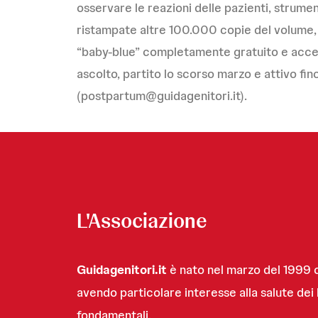
osservare le reazioni delle pazienti, strumen
ristampate altre 100.000 copie del volume, 
“baby-blue” completamente gratuito e accessi
ascolto, partito lo scorso marzo e attivo fino
(
postpartum@guidagenitori.it
).
L'Associazione
Guidagenitori.it
è nato nel marzo del 1999 c
avendo particolare interesse alla salute dei ba
fondamentali.