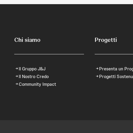
Chi siamo
Progetti
Il Gruppo J&J
Presenta un Pro
Il Nostro Credo
Progetti Sostenu
Community Impact