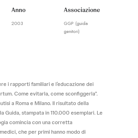
Anno
Associazione
2003
GGP (guida
genitori)
 i rapporti familiari e l’educazione dei
artum. Come evitarla, come sconfiggerla”.
tisi a Roma e Milano. Il risultato della
la Guida, stampata in 110.000 esemplari. Le
gia comincia con una corretta
i medici, che per primi hanno modo di