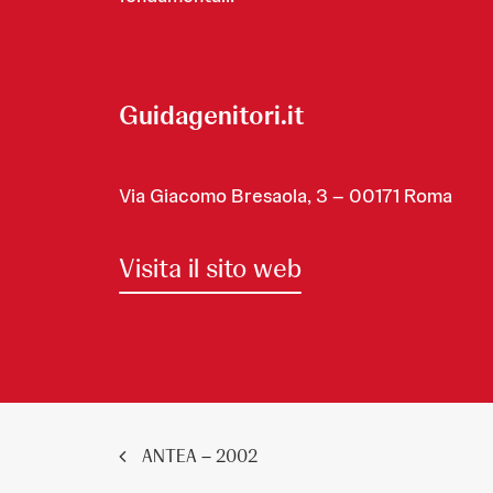
Guidagenitori.it
Via Giacomo Bresaola, 3 – 00171 Roma
Visita il sito web
ANTEA – 2002