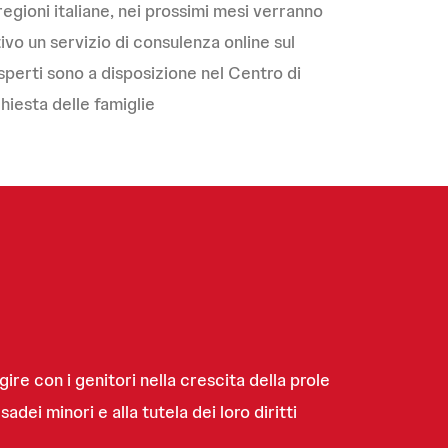
regioni italiane, nei prossimi mesi verranno
o un servizio di consulenza online sul
sperti sono a disposizione nel Centro di
chiesta delle famiglie
re con i genitori nella crescita della prole
adei minori e alla tutela dei loro diritti