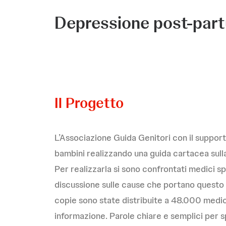
Depressione post-par
Il Progetto
L’Associazione Guida Genitori con il suppor
bambini realizzando una guida cartacea sull
Per realizzarla si sono confrontati medici spe
discussione sulle cause che portano questo 
copie sono state distribuite a 48.000 med
informazione. Parole chiare e semplici per s