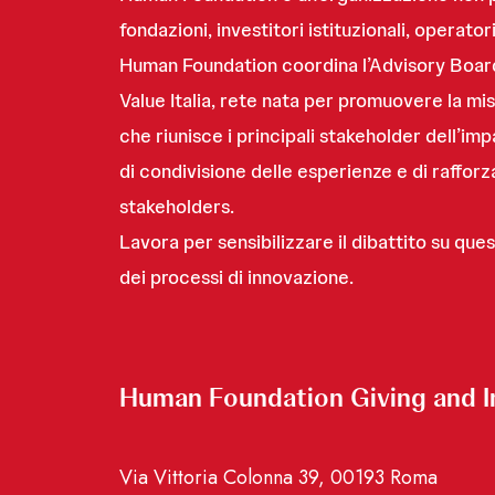
fondazioni, investitori istituzionali, operat
Human Foundation coordina l’Advisory Board i
Value Italia, rete nata per promuovere la mi
che riunisce i principali stakeholder dell’
di condivisione delle esperienze e di raffor
stakeholders.
Lavora per sensibilizzare il dibattito su qu
dei processi di innovazione.
Human Foundation Giving and I
Via Vittoria Colonna 39, 00193 Roma