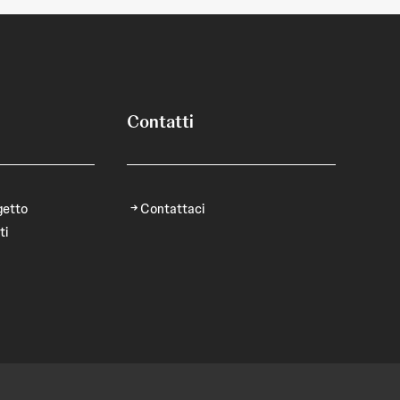
Contatti
getto
Contattaci
ti