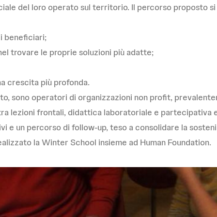
ale del loro operato sul territorio. Il percorso proposto si
i beneficiari;
l trovare le proprie soluzioni più adatte;
na crescita più profonda.
tuito, sono operatori di organizzazioni non profit, prevalen
a lezioni frontali, didattica laboratoriale e partecipativ
tivi e un percorso di follow-up, teso a consolidare la sosteni
ealizzato la Winter School insieme ad Human Foundation.