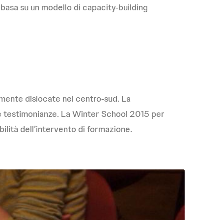
 basa su un modello di capacity-building
temente dislocate nel centro-sud. La
a e testimonianze. La Winter School 2015 per
bilità dell’intervento di formazione.