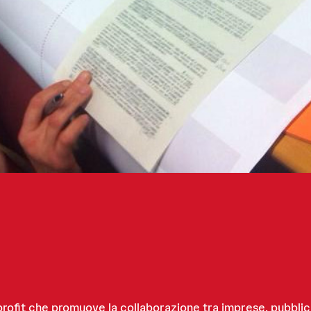
ofit che promuove la collaborazione tra imprese, pubblica