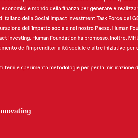
ori economici e mondo della finanza per generare e realizzar
taliano della Social Impact Investment Task Force del G8.
surazione dell’impatto sociale nel nostro Paese. Human Fou
impact investing. Human Foundation ha promosso, inoltre, M
zamento dell’imprenditorialità sociale e altre iniziative p
esti temi e sperimenta metodologie per per la misurazione 
nnovating