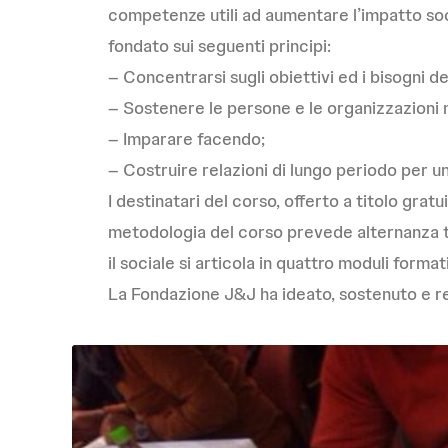
competenze utili ad aumentare l’impatto soci
fondato sui seguenti principi:
– Concentrarsi sugli obiettivi ed i bisogni de
– Sostenere le persone e le organizzazioni ne
– Imparare facendo;
– Costruire relazioni di lungo periodo per u
I destinatari del corso, offerto a titolo gra
metodologia del corso prevede alternanza tr
il sociale si articola in quattro moduli forma
La Fondazione J&J ha ideato, sostenuto e r