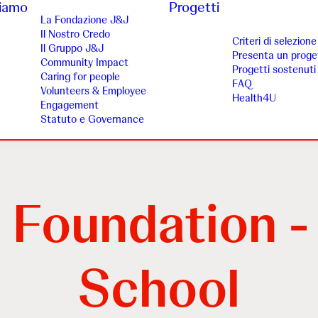
siamo
Progetti
La Fondazione J&J
Il Nostro Credo
Criteri di selezione
Il Gruppo J&J
Presenta un proge
Community Impact
Progetti sostenuti
Caring for people
FAQ
Volunteers & Employee
Health4U
Engagement
Statuto e Governance
Foundation -
School