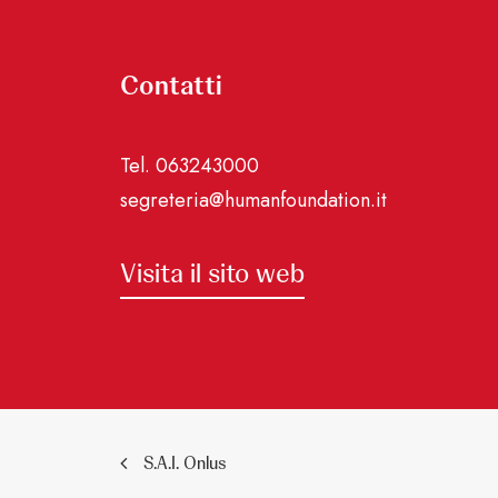
Contatti
Tel. 063243000
segreteria@humanfoundation.it
Visita il sito web
S.A.I. Onlus