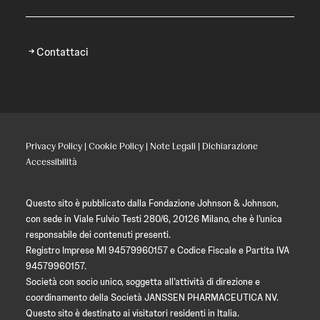
Contattaci
Privacy Policy
|
Cookie Policy
|
Note Legali
|
Dichiarazione
Accessibilità
Questo sito è pubblicato dalla Fondazione Johnson & Johnson,
con sede in Viale Fulvio Testi 280/6, 20126 Milano, che è l’unica
responsabile dei contenuti presenti.
Registro Imprese MI 94579960157 e Codice Fiscale e Partita IVA
94579960157.
Società con socio unico, soggetta all’attività di direzione e
coordinamento della Società JANSSEN PHARMACEUTICA NV.
Questo sito è destinato ai visitatori residenti in Italia.