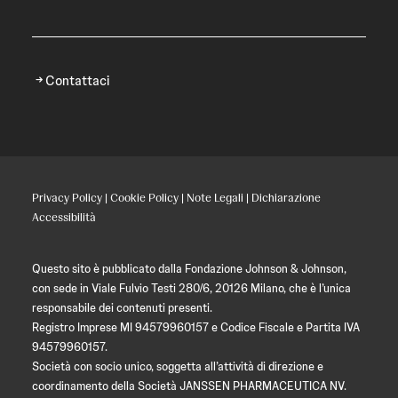
Contattaci
Privacy Policy
|
Cookie Policy
|
Note Legali
|
Dichiarazione
Accessibilità
Questo sito è pubblicato dalla Fondazione Johnson & Johnson,
con sede in Viale Fulvio Testi 280/6, 20126 Milano, che è l’unica
responsabile dei contenuti presenti.
Registro Imprese MI 94579960157 e Codice Fiscale e Partita IVA
94579960157.
Società con socio unico, soggetta all’attività di direzione e
coordinamento della Società JANSSEN PHARMACEUTICA NV.