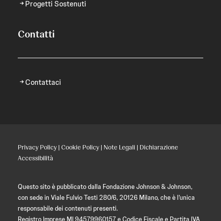
Progetti Sostenuti
Contatti
Contattaci
Privacy Policy
|
Cookie Policy
|
Note Legali
|
Dichiarazione
Accessibilità
Questo sito è pubblicato dalla Fondazione Johnson & Johnson,
con sede in Viale Fulvio Testi 280/6, 20126 Milano, che è l’unica
responsabile dei contenuti presenti.
Registro Imprese MI 94579960157 e Codice Fiscale e Partita IVA