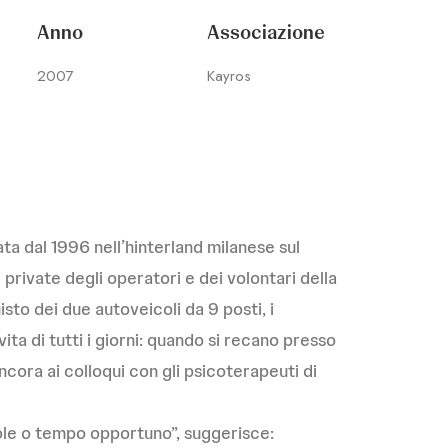
Anno
Associazione
2007
Kayros
ta dal 1996 nell’hinterland milanese sul
 private degli operatori e dei volontari della
to dei due autoveicoli da 9 posti, i
ta di tutti i giorni: quando si recano presso
 ancora ai colloqui con gli psicoterapeuti di
vole o tempo opportuno”, suggerisce: