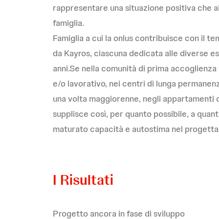
rappresentare una situazione positiva che aiuti
famiglia.
Famiglia a cui la onlus contribuisce con il t
da Kayros, ciascuna dedicata alle diverse esig
anni.Se nella comunità di prima accoglienza
e/o lavorativo, nei centri di lunga perman
una volta maggiorenne, negli appartamenti de
supplisce così, per quanto possibile, a quant
maturato capacità e autostima nel progettare
I Risultati
Progetto ancora in fase di sviluppo