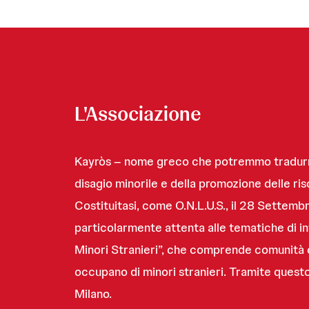
L'Associazione
Kayròs – nome greco che potremmo tradurre
disagio minorile e della promozione delle ris
Costituitasi, come O.N.L.U.S., il 28 Settemb
particolarmente attenta alle tematiche di in
Minori Stranieri”, che comprende comunità qu
occupano di minori stranieri. Tramite quest
Milano.