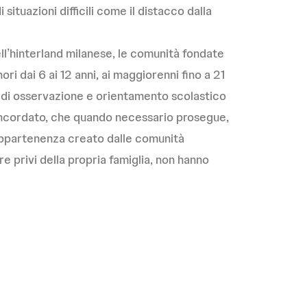
situazioni difficili come il distacco dalla
ell’hinterland milanese, le comunità fondate
ri dai 6 ai 12 anni, ai maggiorenni fino a 21
o di osservazione e orientamento scolastico
oncordato, che quando necessario prosegue,
 appartenenza creato dalle comunità
e privi della propria famiglia, non hanno