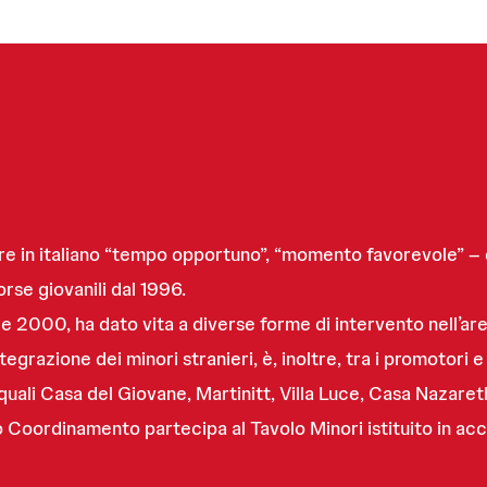
 in italiano “tempo opportuno”, “momento favorevole” – 
orse giovanili dal 1996.
re 2000, ha dato vita a diverse forme di intervento nell’are
tegrazione dei minori stranieri, è, inoltre, tra i promotor
ali Casa del Giovane, Martinitt, Villa Luce, Casa Nazareth,
o Coordinamento partecipa al Tavolo Minori istituito in ac