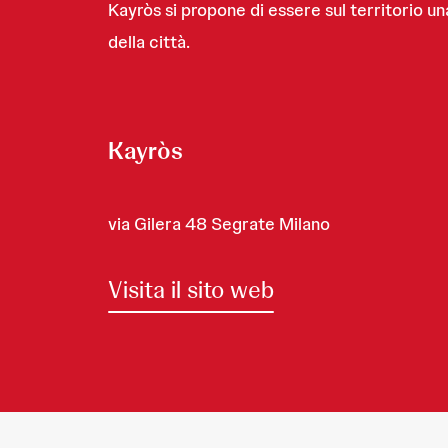
Kayròs si propone di essere sul territorio un
della città.
Kayròs
via Gilera 48 Segrate Milano
Visita il sito web