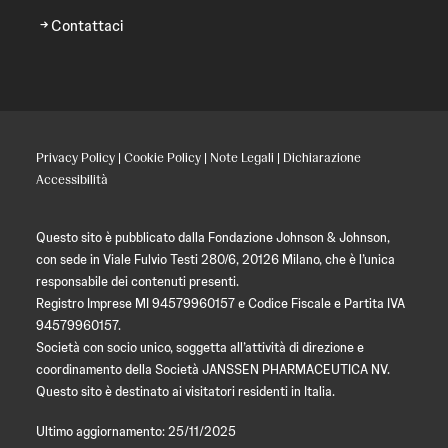
Contattaci
Privacy Policy
|
Cookie Policy
|
Note Legali
|
Dichiarazione
Accessibilità
Questo sito è pubblicato dalla Fondazione Johnson & Johnson,
con sede in Viale Fulvio Testi 280/6, 20126 Milano, che è l’unica
responsabile dei contenuti presenti.
Registro Imprese MI 94579960157 e Codice Fiscale e Partita IVA
94579960157.
Società con socio unico, soggetta all’attività di direzione e
coordinamento della Società JANSSEN PHARMACEUTICA NV.
Questo sito è destinato ai visitatori residenti in Italia.
Ultimo aggiornamento: 25/11/2025