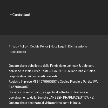
Contattaci
Privacy Policy
|
Cookie Policy
|
Note Legali
|
Dichiarazione
Accessibilità
Questo sito è pubblicato dalla Fondazione Johnson & Johnson,
con sede in Viale Fulvio Testi 280/6, 20126 Milano, che è l’unica
responsabile dei contenuti presenti.
Registro Imprese MI 94579960157 e Codice Fiscale e Partita IVA
94579960157.
Società con socio unico, soggetta all’attività di direzione e
coordinamento della Società JANSSEN PHARMACEUTICA NV.
Questo sito è destinato ai visitatori residenti in Italia.