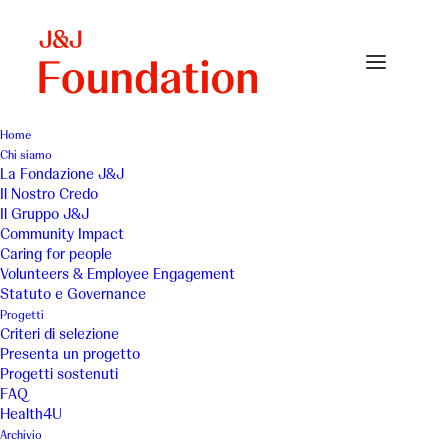
Home
Chi siamo
redemption
La Fondazione J&J
Il Nostro Credo
Home
Mirjac Onlus
redemption
Il Gruppo J&J
Community Impact
Caring for people
Volunteers & Employee Engagement
Statuto e Governance
Progetti
Criteri di selezione
Presenta un progetto
Progetti sostenuti
FAQ
Health4U
Archivio