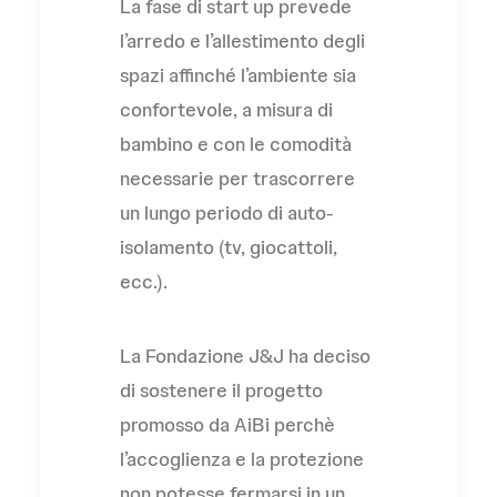
La fase di start up prevede
l’arredo e l’allestimento degli
spazi affinché l’ambiente sia
confortevole, a misura di
bambino e con le comodità
necessarie per trascorrere
un lungo periodo di auto-
isolamento (tv, giocattoli,
ecc.).
La Fondazione J&J ha deciso
di sostenere il progetto
promosso da AiBi perchè
l’accoglienza e la protezione
non potesse fermarsi in un