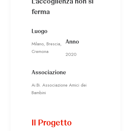
L’accoglienza non si
ferma
Luogo
Anno
Milano, Brescia,
Cremona
2020
Associazione
Ai.Bi. Associazione Amici dei
Bambini
Il Progetto