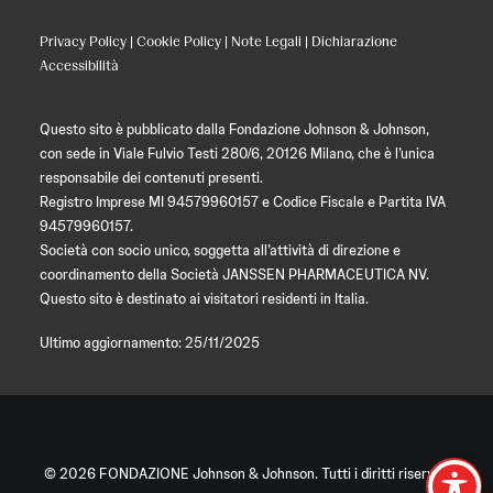
Privacy Policy
|
Cookie Policy
|
Note Legali
|
Dichiarazione
Accessibilità
Questo sito è pubblicato dalla Fondazione Johnson & Johnson,
con sede in Viale Fulvio Testi 280/6, 20126 Milano, che è l’unica
responsabile dei contenuti presenti.
Registro Imprese MI 94579960157 e Codice Fiscale e Partita IVA
94579960157.
Società con socio unico, soggetta all’attività di direzione e
coordinamento della Società JANSSEN PHARMACEUTICA NV.
Questo sito è destinato ai visitatori residenti in Italia.
Ultimo aggiornamento: 25/11/2025
© 2026 FONDAZIONE Johnson & Johnson. Tutti i diritti riservati