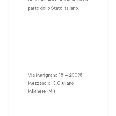
parte dello Stato italiano.
Ai.Bi. Associazione
Amici dei Bambini
Via Marignano 18 – 20098
Mezzano di S.Giuliano
Milanese (Mi)
Contatti