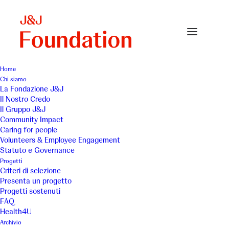
Home
Chi siamo
La Fondazione J&J
Il Nostro Credo
Il Gruppo J&J
Community Impact
Caring for people
Volunteers & Employee Engagement
Statuto e Governance
AIBI
Progetti
Criteri di selezione
Presenta un progetto
Progetti sostenuti
FAQ
Health4U
Archivio