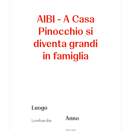
AIBI - A Casa
Pinocchio si
diventa grandi
in famiglia
Luogo
Anno
Lombardia
2019