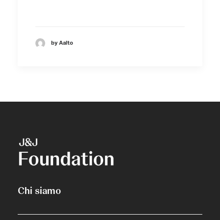
by Aalto
Chi siamo