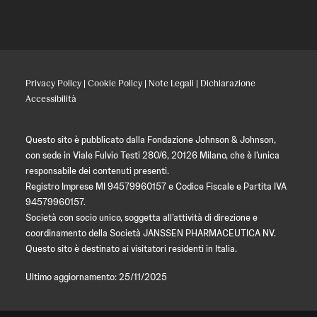
Privacy Policy
|
Cookie Policy
|
Note Legali
|
Dichiarazione
Accessibilità
Questo sito è pubblicato dalla Fondazione Johnson & Johnson,
con sede in Viale Fulvio Testi 280/6, 20126 Milano, che è l’unica
responsabile dei contenuti presenti.
Registro Imprese MI 94579960157 e Codice Fiscale e Partita IVA
94579960157.
Società con socio unico, soggetta all’attività di direzione e
coordinamento della Società JANSSEN PHARMACEUTICA NV.
Questo sito è destinato ai visitatori residenti in Italia.
Ultimo aggiornamento: 25/11/2025