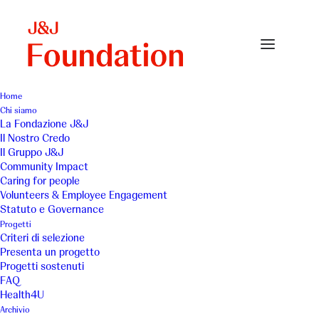
Home
Chi siamo
La Fondazione J&J
Il Nostro Credo
Il Gruppo J&J
Community Impact
Caring for people
Volunteers & Employee Engagement
Statuto e Governance
AIPD Pisa
Progetti
Criteri di selezione
Presenta un progetto
Progetti sostenuti
FAQ
Health4U
Archivio