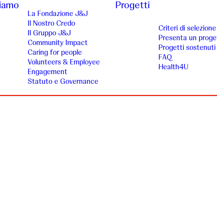
siamo
Progetti
La Fondazione J&J
Il Nostro Credo
Criteri di selezione
Il Gruppo J&J
Presenta un proge
Community Impact
Progetti sostenuti
Caring for people
FAQ
Volunteers & Employee
Health4U
Engagement
Statuto e Governance