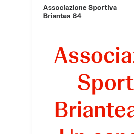
Associazione Sportiva
Briantea 84
Associa
Sport
Briante