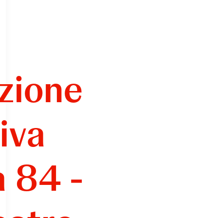
zione
iva
a 84 -