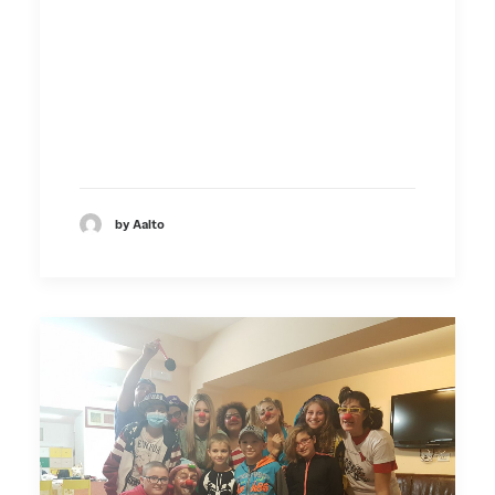
Visita il sito web
by Aalto