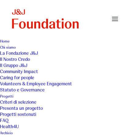
Home
Chi siamo
La Fondazione J&J
Il Nostro Credo
Il Gruppo J&J
Community Impact
Caring for people
Volunteers & Employee Engagement
Statuto e Governance
Casa AMICA Onlus
Progetti
Criteri di selezione
Presenta un progetto
Progetti sostenuti
FAQ
Health4U
Archivio