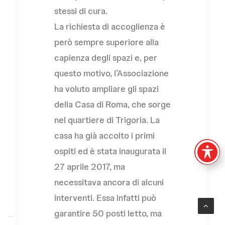
stessi di cura.
La richiesta di accoglienza è
però sempre superiore alla
capienza degli spazi e, per
questo motivo, l’Associazione
ha voluto ampliare gli spazi
della Casa di Roma, che sorge
nel quartiere di Trigoria. La
casa ha già accolto i primi
ospiti ed è stata inaugurata il
27 aprile 2017, ma
necessitava ancora di alcuni
interventi. Essa infatti può
garantire 50 posti letto, ma