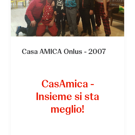
Casa AMICA Onlus - 2007
CasAmica -
Insieme si sta
meglio!