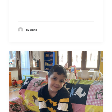
by Aalto