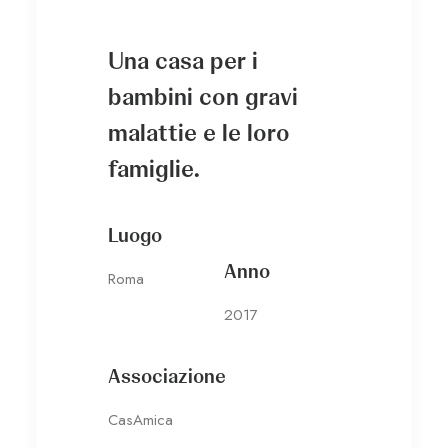
Una casa per i
bambini con gravi
malattie e le loro
famiglie.
Luogo
Anno
Roma
2017
Associazione
CasAmica