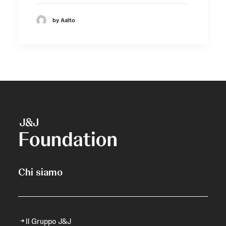
by Aalto
Chi siamo
Il Gruppo J&J