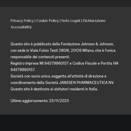
Privacy Policy
|
Cookie Policy
|
Note Legali
|
Dichiarazione
Accessibilità
Questo sito è pubblicato dalla Fondazione Johnson & Johnson,
con sede in Viale Fulvio Testi 280/6, 20126 Milano, che è l’unica
responsabile dei contenuti presenti.
Registro Imprese MI 94579960157 e Codice Fiscale e Partita IVA
94579960157.
Società con socio unico, soggetta all’attività di direzione e
coordinamento della Società JANSSEN PHARMACEUTICA NV.
Questo sito è destinato ai visitatori residenti in Italia.
Ultimo aggiornamento: 25/11/2025