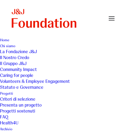
Home
Chi siamo
La Fondazione J&J
Il Nostro Credo
Il Gruppo J&J
Community Impact
Caring for people
Volunteers & Employee Engagement
Statuto e Governance
Casa Ilaria Coop.
Progetti
Criteri di selezione
Sociale
Presenta un progetto
Progetti sostenuti
FAQ
Health4U
Archivio