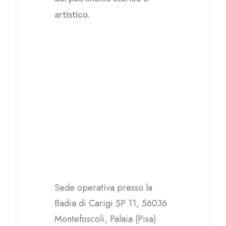
artistico.
Casa Ilaria Coop.
Sociale impresa
agricola, Casa Ilaria
Fondazione
Sede operativa presso la
Badia di Carigi SP 11, 56036
Montefoscoli, Palaia (Pisa)