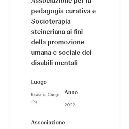
Associazione per la
pedagogia curativa e
Socioterapia
steineriana ai fini
della promozione
umana e sociale dei
disabili mentali
Luogo
Anno
Badia di Carigi
(PI)
2022
Associazione