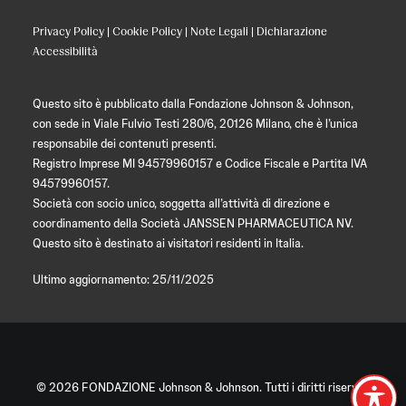
Privacy Policy
|
Cookie Policy
|
Note Legali
|
Dichiarazione
Accessibilità
Questo sito è pubblicato dalla Fondazione Johnson & Johnson,
con sede in Viale Fulvio Testi 280/6, 20126 Milano, che è l’unica
responsabile dei contenuti presenti.
Registro Imprese MI 94579960157 e Codice Fiscale e Partita IVA
94579960157.
Società con socio unico, soggetta all’attività di direzione e
coordinamento della Società JANSSEN PHARMACEUTICA NV.
Questo sito è destinato ai visitatori residenti in Italia.
Ultimo aggiornamento: 25/11/2025
© 2026 FONDAZIONE Johnson & Johnson. Tutti i diritti riservati