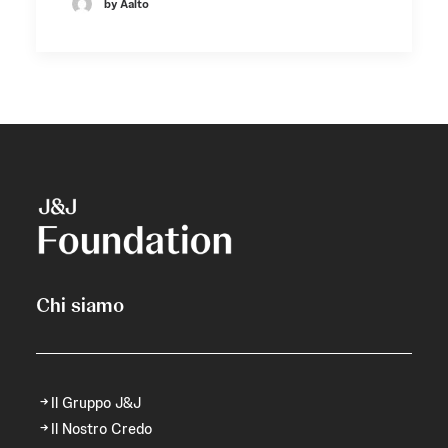
by Aalto
Chi siamo
Il Gruppo J&J
Il Nostro Credo