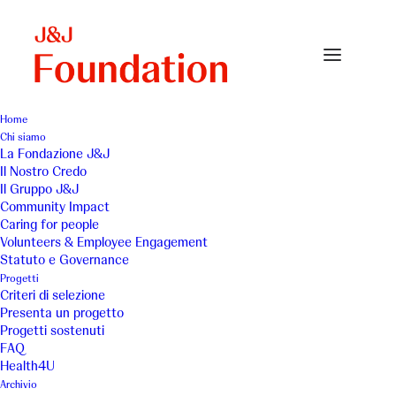
Home
Chi siamo
La Fondazione J&J
Il Nostro Credo
Il Gruppo J&J
Community Impact
Caring for people
Volunteers & Employee Engagement
Statuto e Governance
Cooperativa Sociale
Progetti
Criteri di selezione
L’Accoglienza
Presenta un progetto
Progetti sostenuti
FAQ
Health4U
Archivio