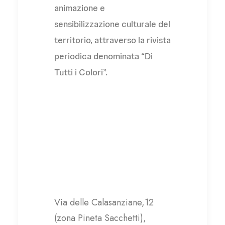
animazione e
sensibilizzazione culturale del
territorio, attraverso la rivista
periodica denominata “Di
Tutti i Colori”.
L’Accoglienza Società
Cooperativa Sociale
Via delle Calasanziane,12
(zona Pineta Sacchetti),