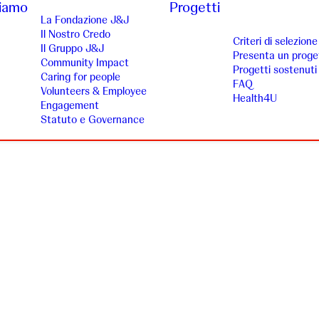
siamo
Progetti
La Fondazione J&J
Il Nostro Credo
Criteri di selezione
Il Gruppo J&J
Presenta un proge
Community Impact
Progetti sostenuti
Caring for people
FAQ
Volunteers & Employee
Health4U
Engagement
Statuto e Governance