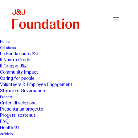
Home
Chi siamo
La Fondazione J&J
Il Nostro Credo
Il Gruppo J&J
Community Impact
Caring for people
Volunteers & Employee Engagement
Statuto e Governance
Frati Minori del
Progetti
Criteri di selezione
Piemonte Onlus
Presenta un progetto
Progetti sostenuti
FAQ
Health4U
Archivio