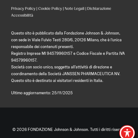
Privacy Policy
|
Cookie Policy
|
Note Legali
|
Dichiarazione
Accessibilità
Questo sito è pubblicato dalla Fondazione Johnson & Johnson,
con sede in Viale Fulvio Testi 280/6, 20126 Milano, che è l’unica
responsabile dei contenuti presenti.
Registro Imprese MI 94579960157 e Codice Fiscale e Partita IVA
94579960157.
Società con socio unico, soggetta all’attività di direzione e
coordinamento della Società JANSSEN PHARMACEUTICA NV.
Questo sito è destinato ai visitatori residenti in Italia.
Ultimo aggiornamento: 25/11/2025
© 2026 FONDAZIONE Johnson & Johnson. Tutti i diritti riservati