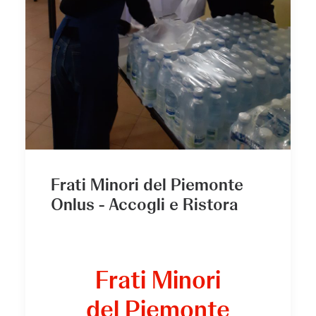
Frati Minori del Piemonte
Onlus - Accogli e Ristora
Frati Minori
del Piemonte