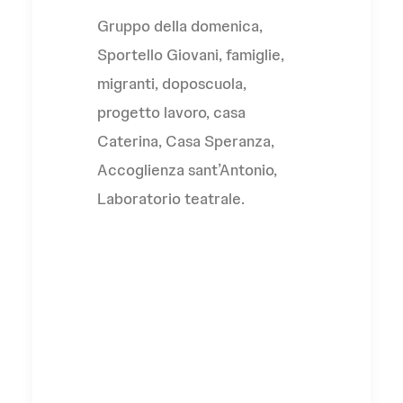
Gruppo della domenica,
Sportello Giovani, famiglie,
migranti, doposcuola,
progetto lavoro, casa
Caterina, Casa Speranza,
Accoglienza sant’Antonio,
Laboratorio teatrale.
Frati Minori
Piemonte Onlus