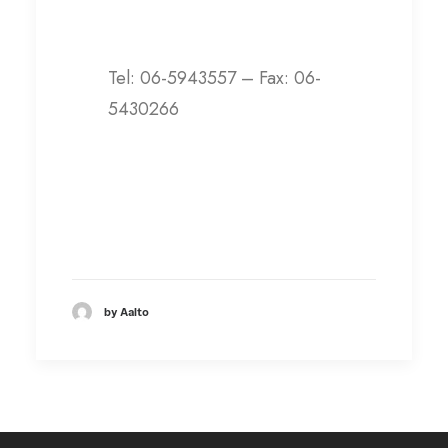
Contatti
Tel: 06-5943557 – Fax: 06-
5430266
Visita il sito web
by Aalto