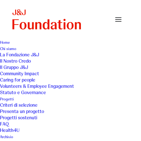
Home
Chi siamo
La Fondazione J&J
Il Nostro Credo
Il Gruppo J&J
Community Impact
Caring for people
Volunteers & Employee Engagement
Statuto e Governance
GAIA
Progetti
Criteri di selezione
Presenta un progetto
Progetti sostenuti
FAQ
Health4U
Archivio