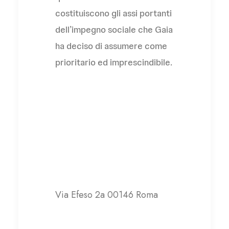
costituiscono gli assi portanti
dell’impegno sociale che Gaia
ha deciso di assumere come
prioritario ed imprescindibile.
Gaia – Società
Cooperativa Sociale
Via Efeso 2a 00146 Roma