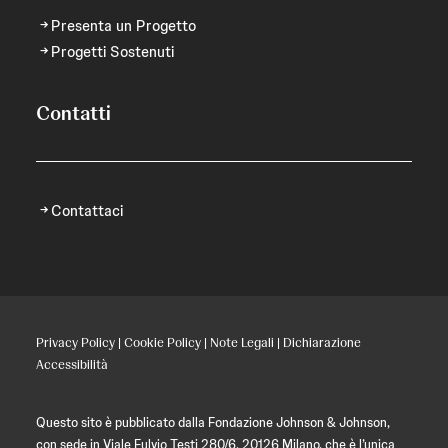
Presenta un Progetto
Progetti Sostenuti
Contatti
Contattaci
Privacy Policy
|
Cookie Policy
|
Note Legali
|
Dichiarazione
Accessibilità
Questo sito è pubblicato dalla Fondazione Johnson & Johnson,
con sede in Viale Fulvio Testi 280/6, 20126 Milano, che è l’unica