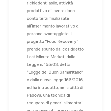
richiedenti asilo, attività
produttive di lavorazione
conto terzi finalizzate
all’inserimento lavorativo di
persone svantaggiate. Il
progetto “Food Recovery”
prende spunto dal cosiddetto
Last Minute Market, dalla
Legge n. 155/03, detta
“Legge del Buon Samaritano”
e dalla nuova legge 166/2016,
ed ha introdotto, nella città di
Padova, una tecnica di
recupero di generi alimentari
non consumati, presso scuole