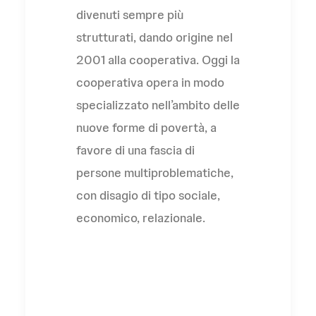
divenuti sempre più
strutturati, dando origine nel
2001 alla cooperativa. Oggi la
cooperativa opera in modo
specializzato nell’ambito delle
nuove forme di povertà, a
favore di una fascia di
persone multiproblematiche,
con disagio di tipo sociale,
economico, relazionale.