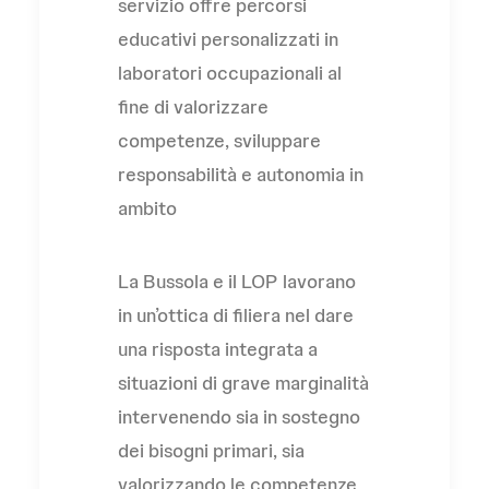
servizio offre percorsi
educativi personalizzati in
laboratori occupazionali al
fine di valorizzare
competenze, sviluppare
responsabilità e autonomia in
ambito
La Bussola e il LOP lavorano
in un’ottica di filiera nel dare
una risposta integrata a
situazioni di grave marginalità
intervenendo sia in sostegno
dei bisogni primari, sia
valorizzando le competenze