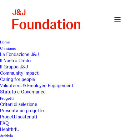
Home
Chi siamo
La Fondazione J&J
Il Nostro Credo
Il Gruppo J&J
Community Impact
Caring for people
Volunteers & Employee Engagement
Statuto e Governance
Gruppo R
Progetti
Criteri di selezione
Presenta un progetto
Progetti sostenuti
FAQ
Health4U
Archivio