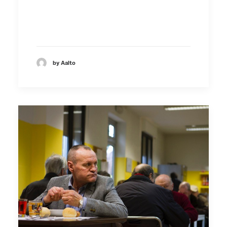
by Aalto