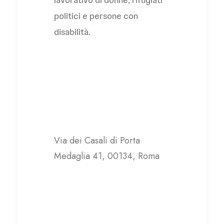
politici e persone con
disabilità.
La Nuova Arca
Via dei Casali di Porta
Medaglia 41, 00134, Roma
Contatti