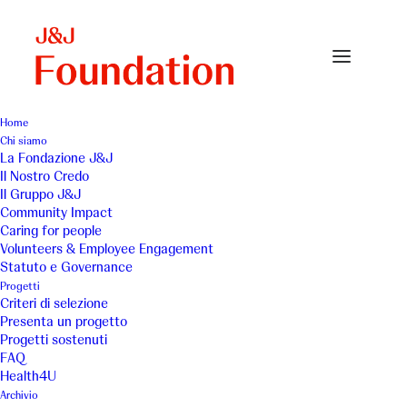
Home
Chi siamo
La Fondazione J&J
Il Nostro Credo
Il Gruppo J&J
Community Impact
Caring for people
Volunteers & Employee Engagement
Statuto e Governance
La Nuova Arca
Progetti
Criteri di selezione
Presenta un progetto
Progetti sostenuti
FAQ
Health4U
Archivio