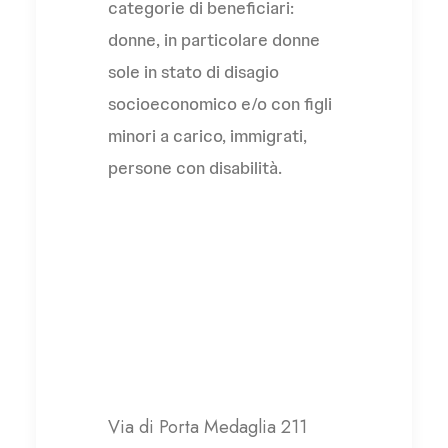
categorie di beneficiari:
donne, in particolare donne
sole in stato di disagio
socioeconomico e/o con figli
minori a carico, immigrati,
persone con disabilità.
Cooperativa la Nuova
Arca
Via di Porta Medaglia 211