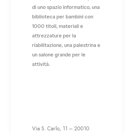
di uno spazio informatico, una
biblioteca per bambini con
1000 titoli, materiali e
attrezzature per la
riabilitazione, una palestrina e
un salone grande per le
attività.
L’Abbraccio Onlus
Via S. Carlo, 11 – 20010