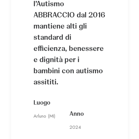
l’Autismo
ABBRACCIO dal 2016
mantiene alti gli
standard di
efficienza, benessere
e dignità per i
bambini con autismo
assititi.
Luogo
Anno
Arluno (MI)
2024