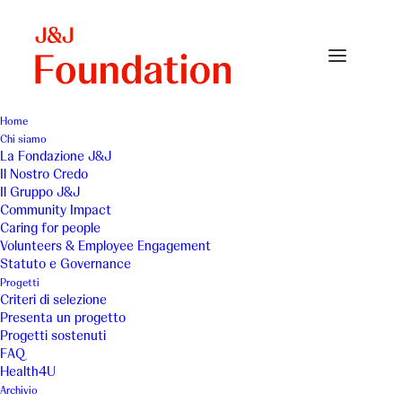
Home
Chi siamo
La Fondazione J&J
Il Nostro Credo
Il Gruppo J&J
Community Impact
Caring for people
Volunteers & Employee Engagement
Statuto e Governance
L’Abbraccio ODV
Progetti
Criteri di selezione
Presenta un progetto
Progetti sostenuti
FAQ
Health4U
Archivio