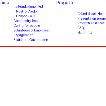
siamo
Progetti
La Fondazione J&J
Il Nostro Credo
Criteri di selezione
Il Gruppo J&J
Presenta un proge
Community Impact
Progetti sostenuti
Caring for people
FAQ
Volunteers & Employee
Health4U
Engagement
Statuto e Governance