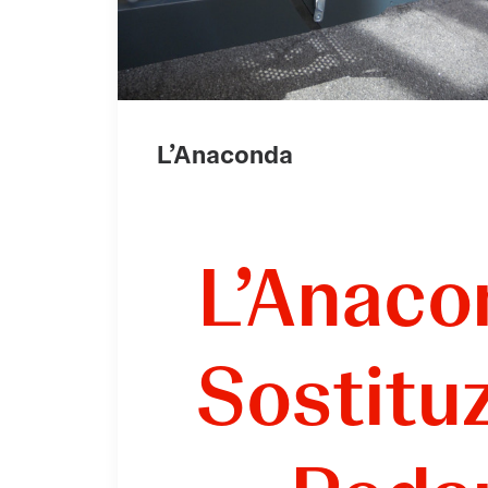
L’Anaconda
L’Anaco
Sostitu