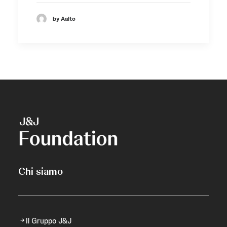
by Aalto
Chi siamo
Il Gruppo J&J