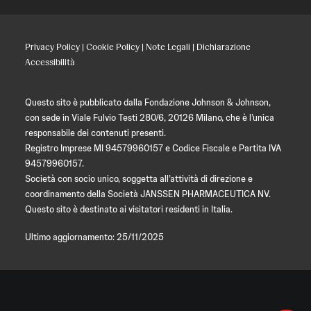
Privacy Policy
|
Cookie Policy
|
Note Legali
|
Dichiarazione
Accessibilità
Questo sito è pubblicato dalla Fondazione Johnson & Johnson,
con sede in Viale Fulvio Testi 280/6, 20126 Milano, che è l’unica
responsabile dei contenuti presenti.
Registro Imprese MI 94579960157 e Codice Fiscale e Partita IVA
94579960157.
Società con socio unico, soggetta all’attività di direzione e
coordinamento della Società JANSSEN PHARMACEUTICA NV.
Questo sito è destinato ai visitatori residenti in Italia.
Ultimo aggiornamento: 25/11/2025