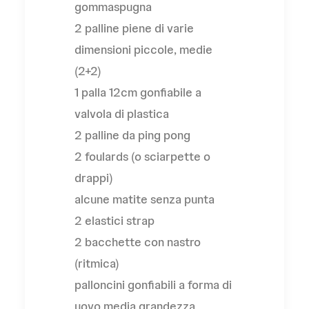
gommaspugna
2 palline piene di varie
dimensioni piccole, medie
(2+2)
1 palla 12cm gonfiabile a
valvola di plastica
2 palline da ping pong
2 foulards (o sciarpette o
drappi)
alcune matite senza punta
2 elastici strap
2 bacchette con nastro
(ritmica)
palloncini gonfiabili a forma di
uovo media grandezza