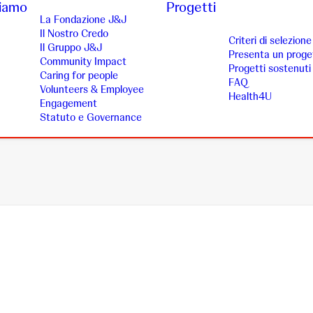
siamo
Progetti
La Fondazione J&J
Il Nostro Credo
Criteri di selezione
Il Gruppo J&J
Presenta un proge
Community Impact
Progetti sostenuti
Caring for people
FAQ
Volunteers & Employee
Health4U
Engagement
Statuto e Governance