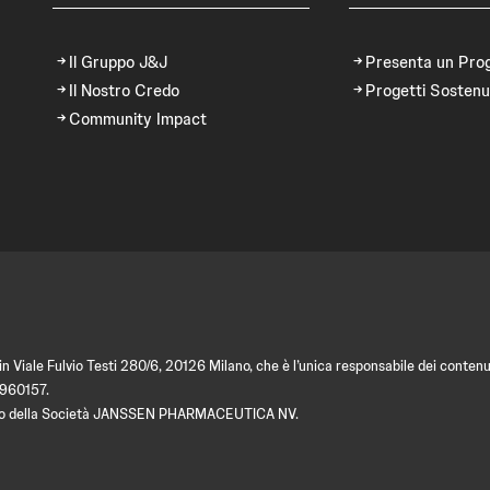
Il Gruppo J&J
Presenta un Pro
Il Nostro Credo
Progetti Sostenu
Community Impact
 Viale Fulvio Testi 280/6, 20126 Milano, che è l’unica responsabile dei contenut
9960157.
amento della Società JANSSEN PHARMACEUTICA NV.