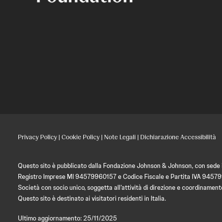
Privacy Policy
|
Cookie Policy
|
Note Legali
|
Dichiarazione Accessibilità
Questo sito è pubblicato dalla Fondazione Johnson & Johnson, con sede in
Registro Imprese MI 94579960157 e Codice Fiscale e Partita IVA 9457
Società con socio unico, soggetta all’attività di direzione e coordin
Questo sito è destinato ai visitatori residenti in Italia.
Ultimo aggiornamento: 25/11/2025