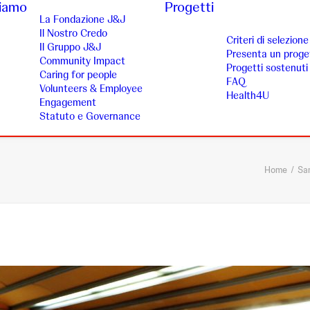
siamo
Progetti
La Fondazione J&J
Il Nostro Credo
Criteri di selezione
Il Gruppo J&J
Presenta un proge
Community Impact
Progetti sostenuti
Caring for people
FAQ
Volunteers & Employee
Health4U
Engagement
Statuto e Governance
Home
San