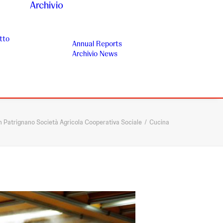
Archivio
tto
Annual Reports
Archivio News
 Patrignano Società Agricola Cooperativa Sociale
Cucina