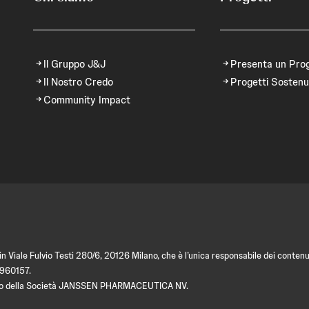
Il Gruppo J&J
Presenta un Pro
Il Nostro Credo
Progetti Sostenu
Community Impact
 Viale Fulvio Testi 280/6, 20126 Milano, che è l’unica responsabile dei contenut
9960157.
amento della Società JANSSEN PHARMACEUTICA NV.