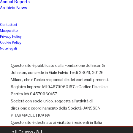
Annual Reports
Archivio News
Contattaci
Mappa sito
Privacy Policy
Cookie Policy
Note legali
Questo sito è pubblicato dalla Fondazione Johnson &
Johnson, con sede in Viale Fulvio Testi 280/6, 20126
Milano, che è l’unica responsabile dei contenuti presenti.
Registro Imprese MI 94579960157 e Codice Fiscale e
Partita IVA 94579960157.
Società con socio unico, soggetta all’attività di
Chi siamo
direzione e coordinamento della Società JANSSEN
PHARMACEUTICA NV
Questo sito è destinato ai visitatori residenti in Italia
Il Gruppo J&J