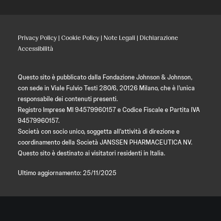
Privacy Policy
|
Cookie Policy
|
Note Legali
|
Dichiarazione
Accessibilità
Questo sito è pubblicato dalla Fondazione Johnson & Johnson,
con sede in Viale Fulvio Testi 280/6, 20126 Milano, che è l’unica
responsabile dei contenuti presenti.
Registro Imprese MI 94579960157 e Codice Fiscale e Partita IVA
94579960157.
Società con socio unico, soggetta all’attività di direzione e
coordinamento della Società JANSSEN PHARMACEUTICA NV.
Questo sito è destinato ai visitatori residenti in Italia.
Ultimo aggiornamento: 25/11/2025