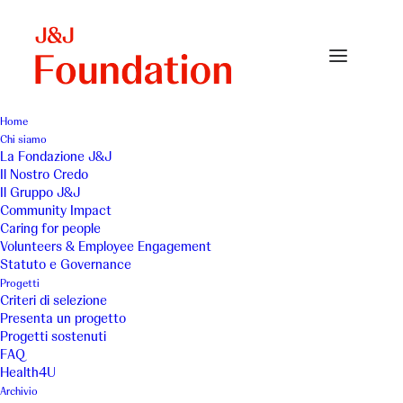
Home
Chi siamo
Villaggi della Salute 2017
La Fondazione J&J
Il Nostro Credo
Home
Susan G. Komen Italia Onlus - 2017
Il Gruppo J&J
Villaggi della Salute 2017
Community Impact
Caring for people
Volunteers & Employee Engagement
Statuto e Governance
Progetti
Criteri di selezione
Presenta un progetto
Progetti sostenuti
FAQ
Health4U
Archivio