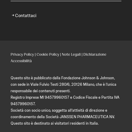
Contattaci
Privacy Policy
|
Cookie Policy
|
Note Legali
|
Dichiarazione
Accessibilità
Questo sito è pubblicato dalla Fondazione Johnson & Johnson,
con sede in Viale Fulvio Testi 280/6, 20126 Milano, che è l’unica
responsabile dei contenuti presenti.
Registro Imprese MI 94579960157 e Codice Fiscale e Partita IVA
94579960157.
Società con socio unico, soggetta all’attività di direzione e
coordinamento della Società JANSSEN PHARMACEUTICA NV.
Questo sito è destinato ai visitatori residenti in Italia.