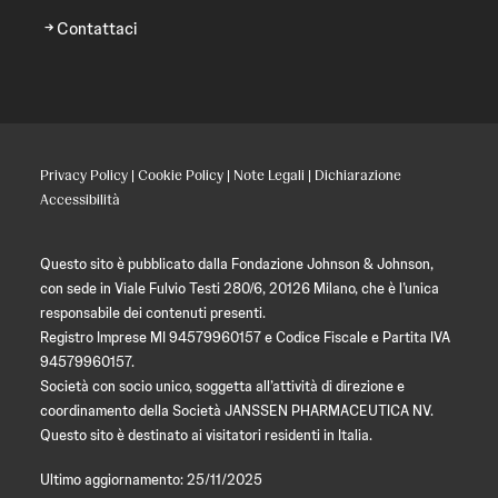
Contattaci
Privacy Policy
|
Cookie Policy
|
Note Legali
|
Dichiarazione
Accessibilità
Questo sito è pubblicato dalla Fondazione Johnson & Johnson,
con sede in Viale Fulvio Testi 280/6, 20126 Milano, che è l’unica
responsabile dei contenuti presenti.
Registro Imprese MI 94579960157 e Codice Fiscale e Partita IVA
94579960157.
Società con socio unico, soggetta all’attività di direzione e
coordinamento della Società JANSSEN PHARMACEUTICA NV.
Questo sito è destinato ai visitatori residenti in Italia.
Ultimo aggiornamento: 25/11/2025