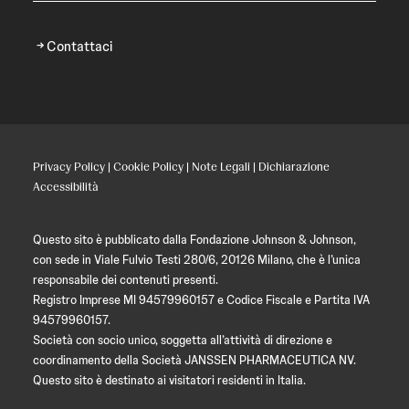
Contattaci
Privacy Policy
|
Cookie Policy
|
Note Legali
|
Dichiarazione
Accessibilità
Questo sito è pubblicato dalla Fondazione Johnson & Johnson,
con sede in Viale Fulvio Testi 280/6, 20126 Milano, che è l’unica
responsabile dei contenuti presenti.
Registro Imprese MI 94579960157 e Codice Fiscale e Partita IVA
94579960157.
Società con socio unico, soggetta all’attività di direzione e
coordinamento della Società JANSSEN PHARMACEUTICA NV.
Questo sito è destinato ai visitatori residenti in Italia.