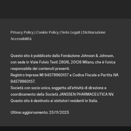
Privacy Policy
|
Cookie Policy
|
Note Legali
|
Dichiarazione
Accessibilità
Questo sito è pubblicato dalla Fondazione Johnson & Johnson,
con sede in Viale Fulvio Testi 280/6, 20126 Milano, che è l’unica
responsabile dei contenuti presenti.
Registro Imprese MI 94579960157 e Codice Fiscale e Partita IVA
94579960157.
Società con socio unico, soggetta all’attività di direzione e
coordinamento della Società JANSSEN PHARMACEUTICA NV.
Questo sito è destinato ai visitatori residenti in Italia.
Ultimo aggiornamento: 25/11/2025