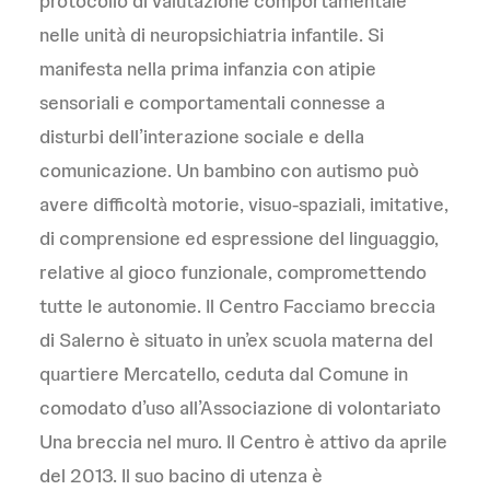
protocollo di valutazione comportamentale
nelle unità di neuropsichiatria infantile. Si
manifesta nella prima infanzia con atipie
sensoriali e comportamentali connesse a
disturbi dell’interazione sociale e della
comunicazione. Un bambino con autismo può
avere difficoltà motorie, visuo-spaziali, imitative,
di comprensione ed espressione del linguaggio,
relative al gioco funzionale, compromettendo
tutte le autonomie. Il Centro Facciamo breccia
di Salerno è situato in un’ex scuola materna del
quartiere Mercatello, ceduta dal Comune in
comodato d’uso all’Associazione di volontariato
Una breccia nel muro. Il Centro è attivo da aprile
del 2013. Il suo bacino di utenza è