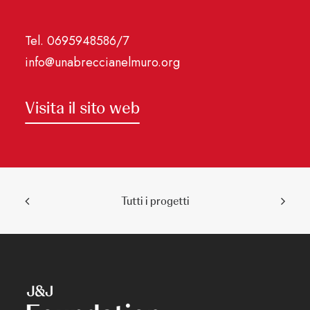
Tel. 0695948586/7
info@unabreccianelmuro.org
Visita il sito web
Tutti i progetti