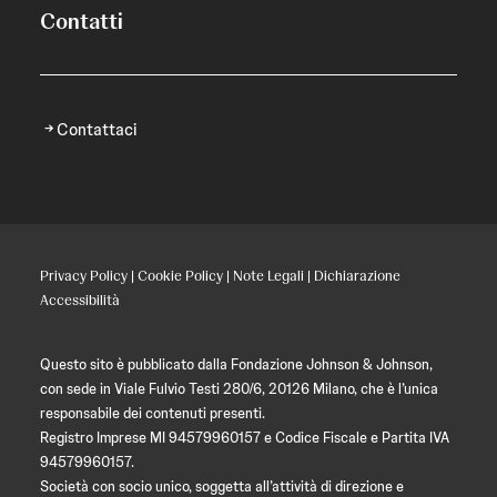
Contatti
Contattaci
Privacy Policy
|
Cookie Policy
|
Note Legali
|
Dichiarazione
Accessibilità
Questo sito è pubblicato dalla Fondazione Johnson & Johnson,
con sede in Viale Fulvio Testi 280/6, 20126 Milano, che è l’unica
responsabile dei contenuti presenti.
Registro Imprese MI 94579960157 e Codice Fiscale e Partita IVA
94579960157.
Società con socio unico, soggetta all’attività di direzione e