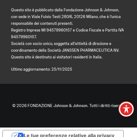
Questo sito è pubblicato dalla Fondazione Johnson & Johnson,
con sede in Viale Fulvio Testi 280/6, 20126 Milano, che è l’unica
responsabile dei contenuti presenti.
Registro Imprese MI 94579960157 e Codice Fiscale e Partita IVA
94579960157.
Società con socio unico, soggetta all’attività di direzione e
coordinamento della Società JANSSEN PHARMACEUTICA NV.
Questo sito è destinato ai visitatori residenti in Italia.
Ultimo aggiornamento: 25/11/2025
© 2026 FONDAZIONE Johnson & Johnson. Tutti i diritti riservati
Le tue preferenze relative alla privacy