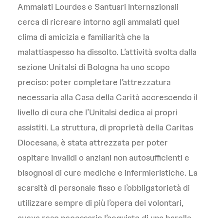
Ammalati Lourdes e Santuari Internazionali
cerca di ricreare intorno agli ammalati quel
clima di amicizia e familiarità che la
malattiaspesso ha dissolto. L’attività svolta dalla
sezione Unitalsi di Bologna ha uno scopo
preciso: poter completare l’attrezzatura
necessaria alla Casa della Carità accrescendo il
livello di cura che l’Unitalsi dedica ai propri
assistiti. La struttura, di proprietà della Caritas
Diocesana, è stata attrezzata per poter
ospitare invalidi o anziani non autosufficienti e
bisognosi di cure mediche e infermieristiche. La
scarsità di personale fisso e l’obbligatorietà di
utilizzare sempre di più l’opera dei volontari,
aveva reso necessario l’acquisto di una barella