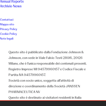
Annual Reports
Archivio News
Contattaci
Mappa sito
Privacy Policy
Cookie Policy
Note legali
Questo sito è pubblicato dalla Fondazione Johnson &
Johnson, con sede in Viale Fulvio Testi 280/6, 20126
Milano, che è l’unica responsabile dei contenuti presenti.
Registro Imprese MI 94579960157 e Codice Fiscale e
Partita IVA 94579960157.
Società con socio unico, soggetta all’attività di
direzione e coordinamento della Società JANSSEN
PHARMACEUTICA NV
Questo sito è destinato ai visitatori residenti in Italia
Chi siamo