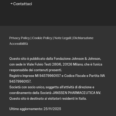
Contattaci
Privacy Policy
|
Cookie Policy
|
Note Legali
|
Dichiarazione
Accessibilità
Questo sito è pubblicato dalla Fondazione Johnson & Johnson,
con sede in Viale Fulvio Testi 280/6, 20126 Milano, che è l’unica
responsabile dei contenuti presenti.
Registro Imprese MI 94579960157 e Codice Fiscale e Partita IVA
94579960157.
Società con socio unico, soggetta all’attività di direzione e
coordinamento della Società JANSSEN PHARMACEUTICA NV.
Questo sito è destinato ai visitatori residenti in Italia.
Ultimo aggiornamento: 25/11/2025