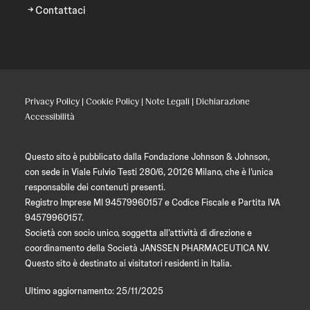
Contattaci
Privacy Policy
|
Cookie Policy
|
Note Legali
|
Dichiarazione
Accessibilità
Questo sito è pubblicato dalla Fondazione Johnson & Johnson,
con sede in Viale Fulvio Testi 280/6, 20126 Milano, che è l’unica
responsabile dei contenuti presenti.
Registro Imprese MI 94579960157 e Codice Fiscale e Partita IVA
94579960157.
Società con socio unico, soggetta all’attività di direzione e
coordinamento della Società JANSSEN PHARMACEUTICA NV.
Questo sito è destinato ai visitatori residenti in Italia.
Ultimo aggiornamento: 25/11/2025