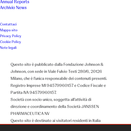
Annual Reports
Archivio News
Contattaci
Mappa sito
Privacy Policy
Cookie Policy
Note legali
Questo sito è pubblicato dalla Fondazione Johnson &
Johnson, con sede in Viale Fulvio Testi 280/6, 20126
Milano, che è l’unica responsabile dei contenuti presenti.
Registro Imprese MI 94579960157 e Codice Fiscale e
Partita IVA 94579960157.
Società con socio unico, soggetta all’attività di
direzione e coordinamento della Società JANSSEN
PHARMACEUTICA NV
Questo sito è destinato ai visitatori residenti in Italia
Chi siamo