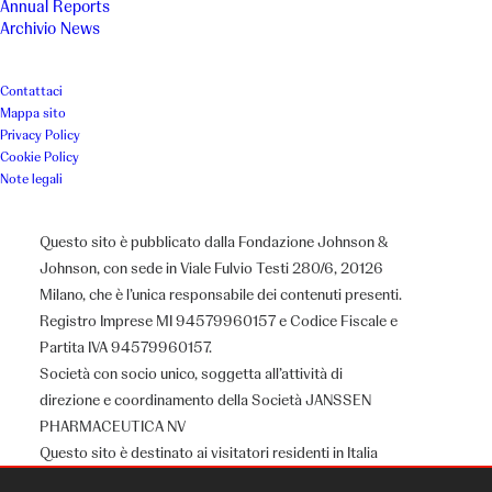
Annual Reports
Archivio News
Contattaci
Mappa sito
Privacy Policy
Cookie Policy
Note legali
Questo sito è pubblicato dalla Fondazione Johnson &
Johnson, con sede in Viale Fulvio Testi 280/6, 20126
Milano, che è l’unica responsabile dei contenuti presenti.
Registro Imprese MI 94579960157 e Codice Fiscale e
Partita IVA 94579960157.
Società con socio unico, soggetta all’attività di
direzione e coordinamento della Società JANSSEN
PHARMACEUTICA NV
Chi siamo
Questo sito è destinato ai visitatori residenti in Italia