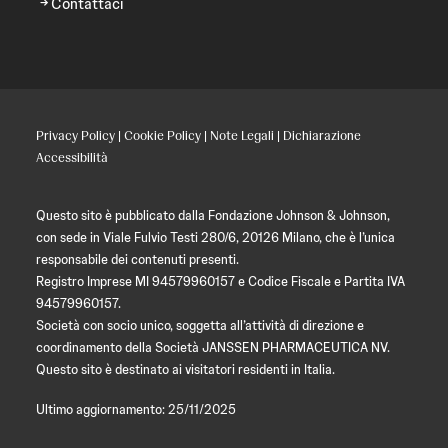
Contattaci
Privacy Policy
|
Cookie Policy
|
Note Legali
|
Dichiarazione
Accessibilità
Questo sito è pubblicato dalla Fondazione Johnson & Johnson,
con sede in Viale Fulvio Testi 280/6, 20126 Milano, che è l’unica
responsabile dei contenuti presenti.
Registro Imprese MI 94579960157 e Codice Fiscale e Partita IVA
94579960157.
Società con socio unico, soggetta all’attività di direzione e
coordinamento della Società JANSSEN PHARMACEUTICA NV.
Questo sito è destinato ai visitatori residenti in Italia.
Ultimo aggiornamento: 25/11/2025