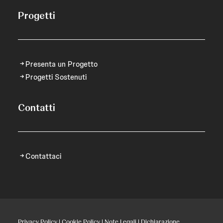
Progetti
Presenta un Progetto
Progetti Sostenuti
Contatti
Contattaci
Privacy Policy
|
Cookie Policy
|
Note Legali
|
Dichiarazione