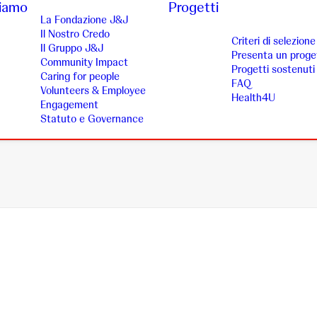
siamo
Progetti
La Fondazione J&J
Il Nostro Credo
Criteri di selezione
Il Gruppo J&J
Presenta un proge
Community Impact
Progetti sostenuti
Caring for people
FAQ
Volunteers & Employee
Health4U
Engagement
Statuto e Governance