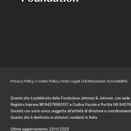
Privacy Policy
|
Cookie Policy
|
Note Legali
|
Dichiarazione Accessibilità
Questo sito è pubblicato dalla Fondazione Johnson & Johnson, con sede in
Registro Imprese MI 94579960157 e Codice Fiscale e Partita IVA 9457
Società con socio unico, soggetta all’attività di direzione e coordin
Questo sito è destinato ai visitatori residenti in Italia.
Ultimo aggiornamento: 25/11/2025