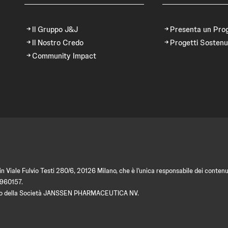
Il Gruppo J&J
Presenta un Pro
Il Nostro Credo
Progetti Sostenu
Community Impact
 Viale Fulvio Testi 280/6, 20126 Milano, che è l’unica responsabile dei contenut
9960157.
amento della Società JANSSEN PHARMACEUTICA NV.