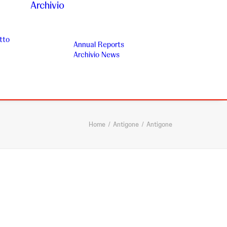
Archivio
tto
Annual Reports
Archivio News
Home
Antigone
Antigone