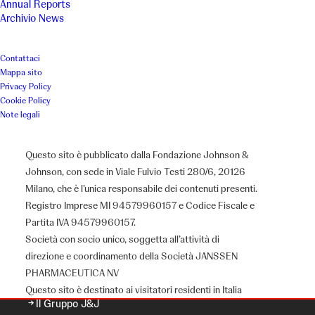
Annual Reports
Archivio News
Contattaci
Mappa sito
Privacy Policy
Cookie Policy
Note legali
Questo sito è pubblicato dalla Fondazione Johnson &
Johnson, con sede in Viale Fulvio Testi 280/6, 20126
Milano, che è l’unica responsabile dei contenuti presenti.
Registro Imprese MI 94579960157 e Codice Fiscale e
Partita IVA 94579960157.
Chi siamo
Società con socio unico, soggetta all’attività di
direzione e coordinamento della Società JANSSEN
PHARMACEUTICA NV
Questo sito è destinato ai visitatori residenti in Italia
Il Gruppo J&J