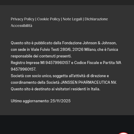
Privacy Policy
|
Cookie Policy
|
Note Legali
|
Dichiarazione
Accessibilità
Questo sito è pubblicato dalla Fondazione Johnson & Johnson,
con sede in Viale Fulvio Testi 280/6, 20126 Milano, che è l’unica
responsabile dei contenuti presenti.
Registro Imprese MI 94579960157 e Codice Fiscale e Partita IVA
94579960157.
Società con socio unico, soggetta all’attività di direzione e
coordinamento della Società JANSSEN PHARMACEUTICA NV.
Questo sito è destinato ai visitatori residenti in Italia.
Ultimo aggiornamento: 25/11/2025