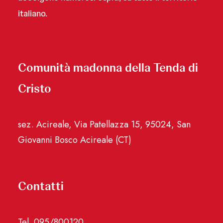
italiano.
Comunità madonna della Tenda di
Cristo
sez. Acireale, Via Patellazza 15, 95024, San
Giovanni Bosco Acireale (CT)
Contatti
Tel. 095/800120