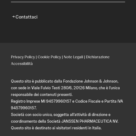
Contattaci
Privacy Policy
|
Cookie Policy
|
Note Legali
|
Dichiarazione
Accessibilità
Questo sito è pubblicato dalla Fondazione Johnson & Johnson,
con sede in Viale Fulvio Testi 280/6, 20126 Milano, che è l’unica
responsabile dei contenuti presenti.
Registro Imprese MI 94579960157 e Codice Fiscale e Partita IVA
94579960157.
Società con socio unico, soggetta all’attività di direzione e
coordinamento della Società JANSSEN PHARMACEUTICA NV.
Questo sito è destinato ai visitatori residenti in Italia.