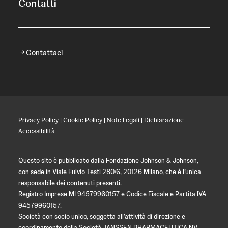
Contatti
Contattaci
Privacy Policy
|
Cookie Policy
|
Note Legali
|
Dichiarazione
Accessibilità
Questo sito è pubblicato dalla Fondazione Johnson & Johnson,
con sede in Viale Fulvio Testi 280/6, 20126 Milano, che è l’unica
responsabile dei contenuti presenti.
Registro Imprese MI 94579960157 e Codice Fiscale e Partita IVA
94579960157.
Società con socio unico, soggetta all’attività di direzione e
coordinamento della Società JANSSEN PHARMACEUTICA NV.