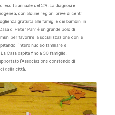
 crescita annuale del 2%. La diagnosi e il
mogenea, con alcune regioni prive di centri
lienza gratuita alle famiglie dei bambini in
Casa di Peter Pan” è un grande polo di
uni per favorire la socializzazione con le
pitando l’intero nucleo familiare e
 La Casa ospita fino a 30 famiglie,
supportato l’Associazione constendo di
i della città.