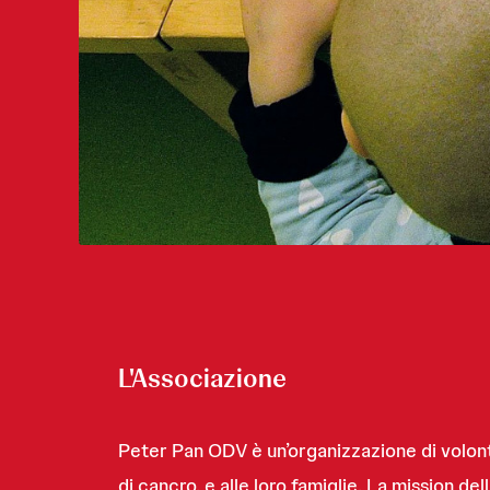
L'Associazione
Peter Pan ODV è un’organizzazione di volont
di cancro, e alle loro famiglie. La mission del