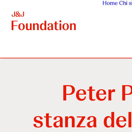
Home
Chi 
Peter 
stanza de