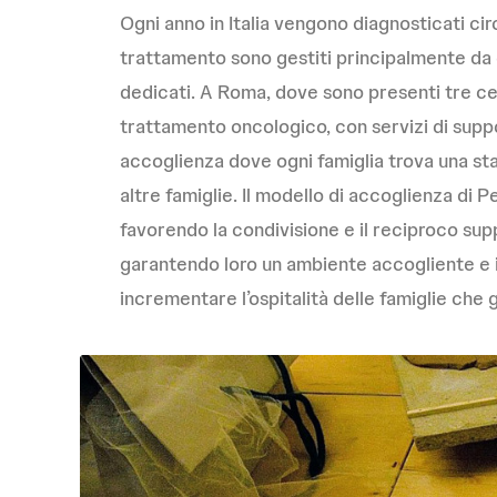
Ogni anno in Italia vengono diagnosticati cir
trattamento sono gestiti principalmente da c
dedicati. A Roma, dove sono presenti tre cen
trattamento oncologico, con servizi di supp
accoglienza dove ogni famiglia trova una st
altre famiglie. Il modello di accoglienza di 
favorendo la condivisione e il reciproco sup
garantendo loro un ambiente accogliente e i
incrementare l’ospitalità delle famiglie che 