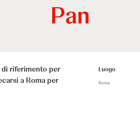
Pan
 di riferimento per
Luogo
recarsi a Roma per
Roma