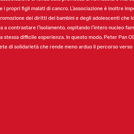
propri figli malati di cancro. L’associazione è inoltre impe
promozione dei diritti dei bambini e degli adolescenti che lo
a contrastare l’isolamento, ospitando l’intero nucleo famil
a stessa difficile esperienza. In questo modo, Peter Pan OD
ete di solidarietà che rende meno arduo il percorso verso 