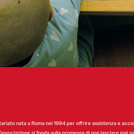
ariato nata a Roma nel 1994 per offrire assistenza e accog
l’associazione si fonda sulla promessa di non lasciare mai sole