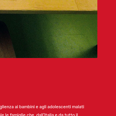
lienza ai bambini e agli adolescenti malati
 le famiglie che, dall’Italia e da tutto il