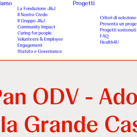
siamo
Progetti
La Fondazione J&J
Il Nostro Credo
Criteri di selezione
Il Gruppo J&J
Presenta un proge
Community Impact
Progetti sostenuti
Caring for people
FAQ
Volunteers & Employee
Health4U
Engagement
Statuto e Governance
Pan ODV - Ado
lla Grande Cas