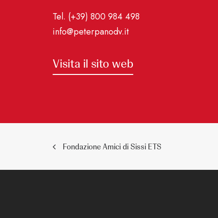
Tel. (+39) 800 984 498
info@peterpanodv.it
Visita il sito web
Fondazione Amici di Sissi ETS