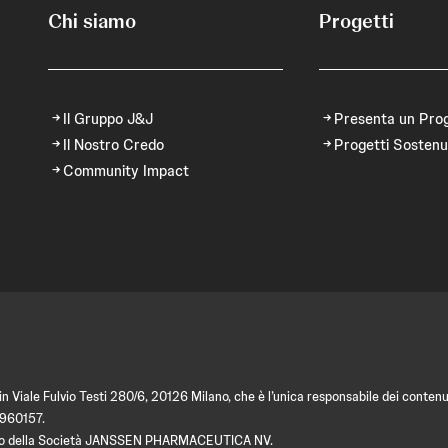
Chi siamo
Progetti
Il Gruppo J&J
Presenta un Pro
Il Nostro Credo
Progetti Sostenu
Community Impact
 Viale Fulvio Testi 280/6, 20126 Milano, che è l’unica responsabile dei contenut
9960157.
amento della Società JANSSEN PHARMACEUTICA NV.