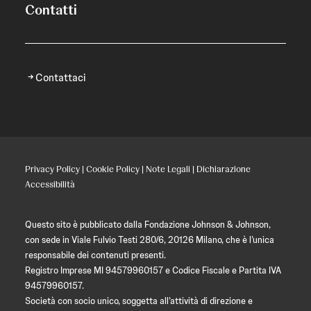
Contatti
Contattaci
Privacy Policy
|
Cookie Policy
|
Note Legali
|
Dichiarazione
Accessibilità
Questo sito è pubblicato dalla Fondazione Johnson & Johnson,
con sede in Viale Fulvio Testi 280/6, 20126 Milano, che è l’unica
responsabile dei contenuti presenti.
Registro Imprese MI 94579960157 e Codice Fiscale e Partita IVA
94579960157.
Società con socio unico, soggetta all’attività di direzione e