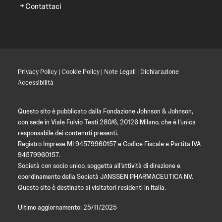
Contattaci
Privacy Policy
|
Cookie Policy
|
Note Legali
|
Dichiarazione
Accessibilità
Questo sito è pubblicato dalla Fondazione Johnson & Johnson,
con sede in Viale Fulvio Testi 280/6, 20126 Milano, che è l’unica
responsabile dei contenuti presenti.
Registro Imprese MI 94579960157 e Codice Fiscale e Partita IVA
94579960157.
Società con socio unico, soggetta all’attività di direzione e
coordinamento della Società JANSSEN PHARMACEUTICA NV.
Questo sito è destinato ai visitatori residenti in Italia.
Ultimo aggiornamento: 25/11/2025