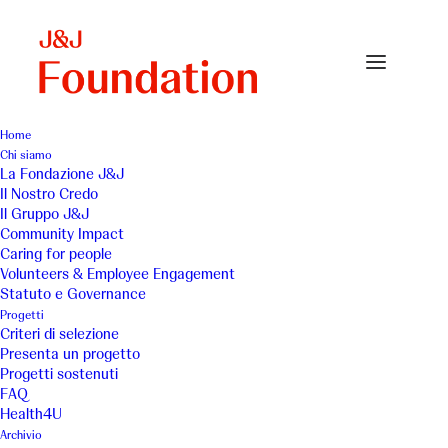
Home
Chi siamo
La Fondazione J&J
Il Nostro Credo
Il Gruppo J&J
Community Impact
Caring for people
Volunteers & Employee Engagement
Statuto e Governance
A Roma insieme
Progetti
Criteri di selezione
Presenta un progetto
Progetti sostenuti
FAQ
Health4U
Archivio