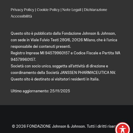
Privacy Policy
|
Cookie Policy
|
Note Legali
|
Dichiarazione
Accessibilità
Questo sito è pubblicato dalla Fondazione Johnson & Johnson,
con sede in Viale Fulvio Testi 280/6, 20126 Milano, che è l’unica
responsabile dei contenuti presenti.
Registro Imprese MI 94579960157 e Codice Fiscale e Partita IVA
94579960157.
Società con socio unico, soggetta all’attività di direzione e
coordinamento della Società JANSSEN PHARMACEUTICA NV.
Questo sito è destinato ai visitatori residenti in Italia.
Ultimo aggiornamento: 25/11/2025
© 2026 FONDAZIONE Johnson & Johnson. Tutti i diritti riservati