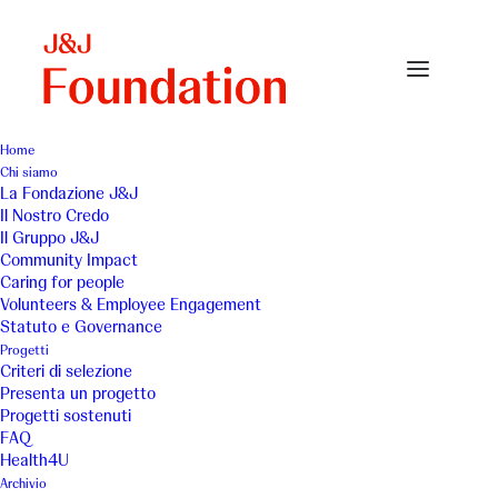
Home
Chi siamo
La Fondazione J&J
Il Nostro Credo
Il Gruppo J&J
Community Impact
Caring for people
Volunteers & Employee Engagement
Statuto e Governance
Casa Famiglia Betania
Progetti
Criteri di selezione
di Maria
Presenta un progetto
Progetti sostenuti
FAQ
Health4U
Archivio