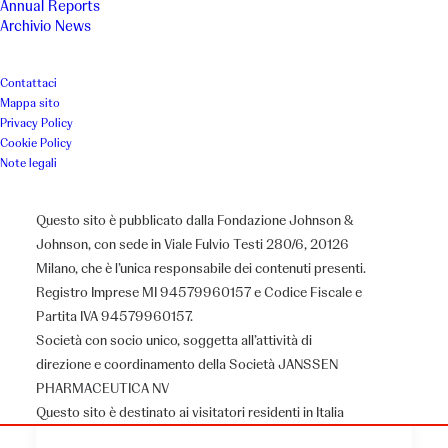
Annual Reports
Archivio News
Contattaci
Mappa sito
Privacy Policy
Cookie Policy
Note legali
Questo sito è pubblicato dalla Fondazione Johnson &
Johnson, con sede in Viale Fulvio Testi 280/6, 20126
Milano, che è l’unica responsabile dei contenuti presenti.
Registro Imprese MI 94579960157 e Codice Fiscale e
Partita IVA 94579960157.
Casa Famiglia Betania di
Società con socio unico, soggetta all’attività di
Maria
direzione e coordinamento della Società JANSSEN
PHARMACEUTICA NV
Questo sito è destinato ai visitatori residenti in Italia