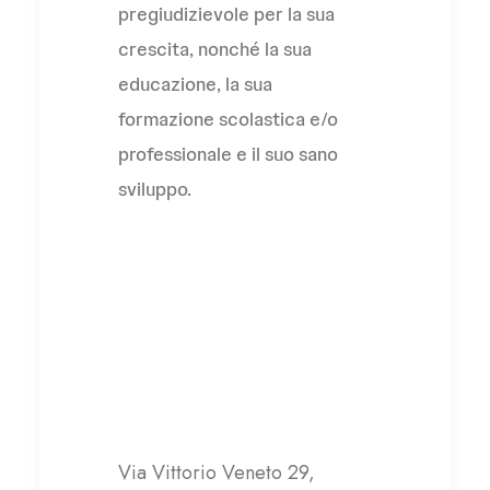
pregiudizievole per la sua
crescita, nonché la sua
educazione, la sua
formazione scolastica e/o
professionale e il suo sano
sviluppo.
Casa Famiglia
Betania di Maria
Via Vittorio Veneto 29,