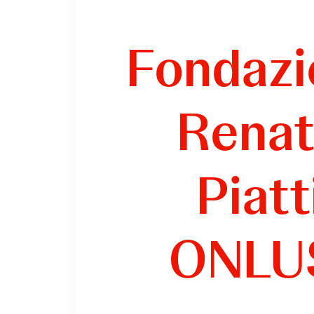
Fondazi
Rena
Piatt
ONL