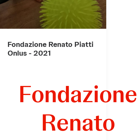
Fondazione Renato Piatti
ne
Onlus - 2021
Fondazione
Renato
ne