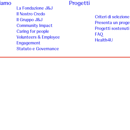
siamo
Progetti
La Fondazione J&J
Il Nostro Credo
Criteri di selezione
Il Gruppo J&J
Presenta un proge
Community Impact
Progetti sostenuti
Caring for people
FAQ
Volunteers & Employee
Health4U
Engagement
Statuto e Governance