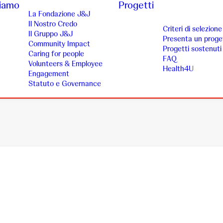
siamo
Progetti
La Fondazione J&J
Il Nostro Credo
Criteri di selezione
Il Gruppo J&J
Presenta un proge
Community Impact
Progetti sostenuti
Caring for people
FAQ
Volunteers & Employee
Health4U
Engagement
Statuto e Governance