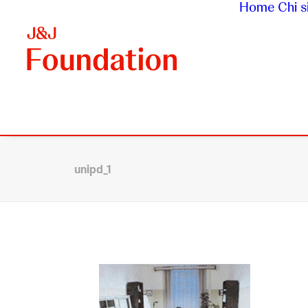
Home
Chi 
unipd_1