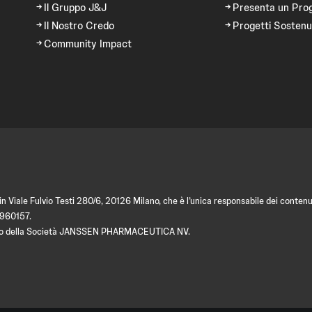
Il Gruppo J&J
Presenta un Pro
Il Nostro Credo
Progetti Sostenu
Community Impact
 Viale Fulvio Testi 280/6, 20126 Milano, che è l’unica responsabile dei contenut
9960157.
amento della Società JANSSEN PHARMACEUTICA NV.