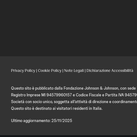
Privacy Policy
|
Cookie Policy
|
Note Legali
|
Dichiarazione Accessibilità
Questo sito è pubblicato dalla Fondazione Johnson & Johnson, con sede in
Registro Imprese MI 94579960157 e Codice Fiscale e Partita IVA 9457
Società con socio unico, soggetta all’attività di direzione e coordin
Questo sito è destinato ai visitatori residenti in Italia.
Ultimo aggiornamento: 25/11/2025