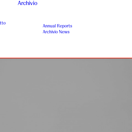
Archivio
tto
Annual Reports
Archivio News