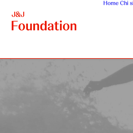
Home
Chi 