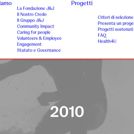
siamo
Progetti
La Fondazione J&J
Il Nostro Credo
Criteri di selezione
Il Gruppo J&J
Presenta un proge
Community Impact
Progetti sostenuti
Caring for people
FAQ
Volunteers & Employee
Health4U
Engagement
Statuto e Governance
2010